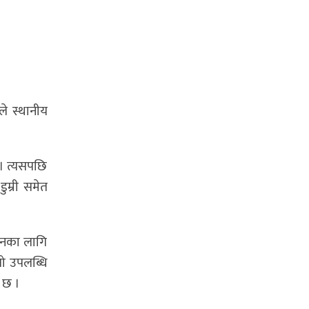
ले स्थानीय
छ। त्यसपछि
ुम्री समेत
ोजनका लागि
लो उपलब्धि
 छ ।