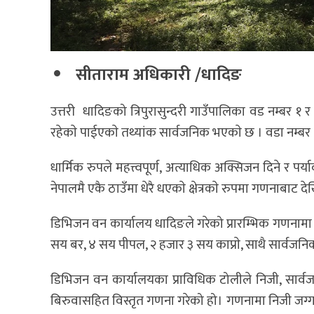
सीताराम अधिकारी /धादिङ
उत्तरी धादिङको त्रिपुरासुन्दरी गाउँपालिका वड नम्बर
रहेकाे पाईएकाे तथ्यांक सार्वजनिक भएकाे छ । वडा नम्बर
धार्मिक रुपले महत्त्वपूर्ण, अत्याधिक अक्सिजन दिने र 
नेपालमै एकै ठाउँमा धेरै धएकाे क्षेत्रकाे रुपमा गणनाबाट 
डिभिजन वन कार्यालय धादिङले गरेको प्रारम्भिक गणनामा त्
सय बर, ४ सय पीपल, २ हजार ३ सय काप्राे, साथै सार्वज
डिभिजन वन कार्यालयका प्राविधिक टोलीले निजी, सार्वजनिक
बिरुवासहित विस्तृत गणना गरेको हो। गणनामा निजी जग