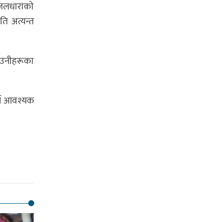
, जलधाराको
ति अत्यन्त
। उनीहरूका
र्न आवश्यक