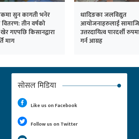
लेकमा सुन कागती भनेर
धादिङका जलविद्युत
ो वितरण: तीन वर्षको
आयाेजनाहरुलाई सामाज
 खेर गएपछि किसानद्वारा
उत्तरदायित्व पारदर्शी रुपमा
र्ति माग
गर्न आग्रह
सोसल मिडिया
Like us on Facebook
Follow us on Twitter