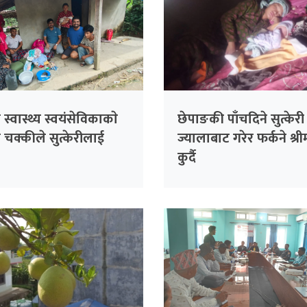
स्वास्थ्य स्वयंसेविकाकाे
छेपाङकी पाँचदिने सुत्केरी
चक्कीले सुत्केरीलाई
ज्यालाबाट गरेर फर्कने श्र
कुर्दै