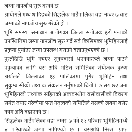
जग्गा नापजाँच सुरु गरेको छ ।
आयोगले मध्य धादिङको सिद्धलेक गाउँपालिका वडा नम्बर ७ बाट
जग्गाको नापजाँच सुरु गरेको हो ।
भूमि समस्या समाधान आयोगका जिल्ला संयोजक हरी पन्तको
उपस्थितिमा जग्गा नापजाँच सुरु गर्दै सबै किसिमका भूमिहिनलाई
प्रकृया पुर्याएर जग्गा उपलब्ध गराउने बताउनुभएको छ ।
पुस्तौँदेखि भूमि नभएर सुकुम्बासी भएकाहरुले जग्गा पाउने
प्रकृयाका लागि यस अघि गठित समितिका संयोजक कृष्ण
अर्यालले जिल्लाका १३ पालिकामा पुगेर भूमिहिन तथा
सुुकुम्बासीको तथ्यांक संकलन गर्नुभएको थियो । ७ सय ७२ जना
भूमिहिनको तथ्यांक सहितको अव्यवस्थीत वसोवासीको विवरण
समेत तयार गरेकोमा पन्त नेतृत्वको समितिले यसको जगमा बसेर
काम अघि बढाएको छ ।
सिद्धलेक गाउँपलिका वडा नम्बर ७ को १५ परिवार भूमिहिनमध्ये
४ परिवारको जग्गा नापिएको छ । यसअघि निस्सा प्राप्त