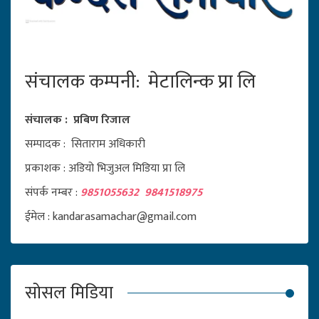
संचालक कम्पनी: मेटालिन्क प्रा लि
संचालक : प्रबिण रिजाल
सम्पादक : सिताराम अधिकारी
प्रकाशक : अडियो भिजुअल मिडिया प्रा लि
संपर्क नम्बर :
9851055632 9841518975
ईमेल : kandarasamachar@gmail.com
सोसल मिडिया