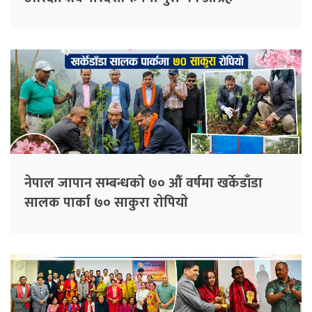
नेपाल जापान सम्बन्धकाे ७० औँ वर्षमा खर्केडाँडा
सालक पार्का ७० साकुरा राेपियाे