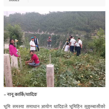
SHARES
– नानू कार्कि/धादिङ
भूमि समस्या समाधान आयोग धादिङले भूमिहिन सुकुम्बासीको