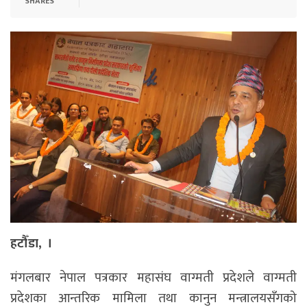
SHARES
हटौँडा, ।
मंगलबार नेपाल पत्रकार महासंघ वाग्मती प्रदेशले वाग्मती
प्रदेशका आन्तरिक मामिला तथा कानुन मन्त्रालयसँगको