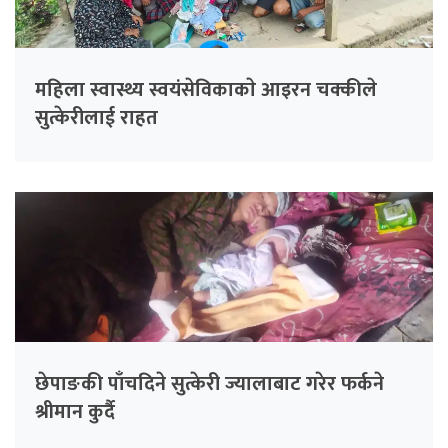
महिला स्वास्थ्य स्वयंसेविकाकाे आइरन चक्कीले
सुत्केरीलाई राहत
छेपाङकी पाँचदिने सुत्केरी ज्यालाबाट गरेर फर्कने
श्रीमान कुर्दै