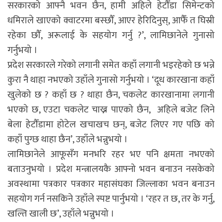
सरकारको आफ्नै भवन छैन, हामी अहिले हेटौँडा सिमेन्टको
धमिराले खाएको क्वाटरमा बस्छौँ, आएर हेरिदिनुस्, आफैँ त घिस्री
रहेका छौँ, अरूलाई के सहयोग गर्नु ?’, लामिछानेले गुनासो
गर्नुभयो ।
प्रदेश सरकारले गरेको लगानी समेत कहाँ लगानी भइरहेको छ भन्ने
कुरा नै थाहा नभएको उहाँले गुनासो गर्नुभयो । ‘दूध कारखाना कहाँ
खुलेको छ ? कहाँ छ ? थाहा छैन, चकलेट कारखानामा लगानी
भएको छ, एउटा चकलेट चाख्न पाएको छैन, अहिले बजेट लिने
बेला हेटौँडामा होटेल खचाखच छन्, बजेट लिएर गए पछि को
कहाँ पुग्छ थाहा छैन’, उहाँले भन्नुभयो ।
लामिछानेले आफूसँग मनभरि रहर भए पनि क्षमता नभएको
बताउनुभयो । प्रदेश मन्त्रालयकै आफ्नो भवन बनाउन नसकेको
अवस्थामा पत्रकार पत्रकार महास‌ंघका जिल्लाका भवन बनाउन
सहयोग गर्न नसकिने उहाँले स्पष्ट पार्नुभयो । ‘रहर त छ, तर के गर्नु,
खल्ति खाली छ’, उहाँले भन्नुभयो ।