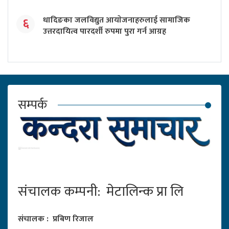
धादिङका जलविद्युत आयाेजनाहरुलाई सामाजिक
६
उत्तरदायित्व पारदर्शी रुपमा पुरा गर्न आग्रह
सम्पर्क
संचालक कम्पनी: मेटालिन्क प्रा लि
संचालक : प्रबिण रिजाल