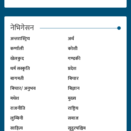
नेभिगेसन
अन्तरास्ट्रिय
अर्थ
कर्णाली
कोशी
खेलकुद
गण्डकी
धर्म सस्कृति
प्रदेश
बागमती
बिचार
बिचार/ अनुभव
बिज्ञान
मधेश
मुख्य
राजनीति
राष्ट्रिय
लुम्बिनी
समाज
साहित्य
सूदुरपश्चिम