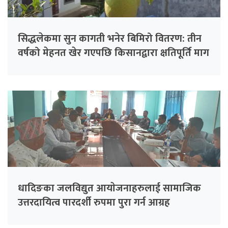
सिद्धलेकमा सुन कागती भनेर बिमिरो वितरण: तीन
वर्षको मेहनत खेर गएपछि किसानद्वारा क्षतिपूर्ति माग
धादिङका जलविद्युत आयाेजनाहरुलाई सामाजिक
उत्तरदायित्व पारदर्शी रुपमा पुरा गर्न आग्रह