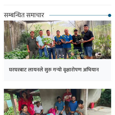
सम्बन्धित समाचार
घरघरबाट लायनले सुरु गर्‍यो वृक्षारोपण अभियान