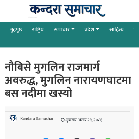
गृहपृष्ठ
राष्ट्रिय
समाचार
प्रदेश
साहित्य
बि
नाैबिसे मुगलिन राजमार्ग
अवरुद्ध, मुगलिन नारायणघाटमा
बस नदीमा खस्याे
Kandara Samachar
शुक्रबार, असार २९, २०८१