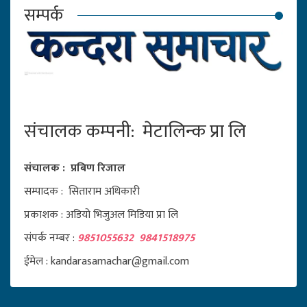
सम्पर्क
संचालक कम्पनी: मेटालिन्क प्रा लि
संचालक : प्रबिण रिजाल
सम्पादक : सिताराम अधिकारी
प्रकाशक : अडियो भिजुअल मिडिया प्रा लि
संपर्क नम्बर :
9851055632 9841518975
ईमेल : kandarasamachar@gmail.com