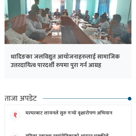
धादिङका जलविद्युत आयाेजनाहरुलाई सामाजिक
उत्तरदायित्व पारदर्शी रुपमा पुरा गर्न आग्रह
ताजा अपडेट
घरघरबाट लायनले सुरु गर्‍यो वृक्षारोपण अभियान
१