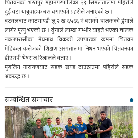
चितवनको भरतपुर महानगरपालिका २९ सिमलतालमा पहिरोले
दुई वटा यात्रुवाहक बस बगाएको प्रहरीले जनाएकाे छ ।
बुटवलबाट काठमाण्डौ लु २ ख ६५६६ नं बसको चालकको डुंगाले
लागेर मृत्यु भएकाे छ । ढुंगाले लाग्दा गम्भीर घाइते भएका चालक
नवलपरासीका मेघनाथ विकको उपचारका क्रममा चितवन
मेडिकल कलेजको शिक्षण अस्पतालमा निधन भएको चितवनका
डीएसपी भेषराज रिजालले बताए ।
मुगलिन नारायणघाट सडक खण्ड ठाउठाउमा पहिराेले सडक
अवरुद्ध छ ।
सम्बन्धित समाचार