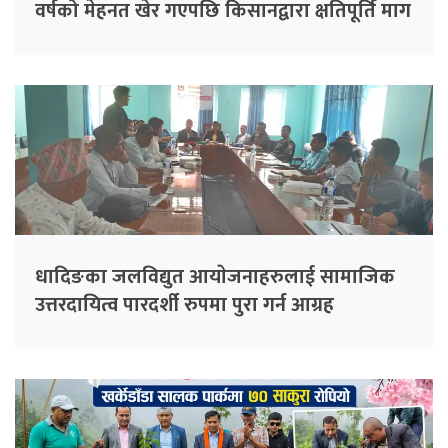
वर्षको मेहनत खेर गएपछि किसानद्वारा क्षतिपूर्ति माग
धादिङका जलविद्युत आयाेजनाहरुलाई सामाजिक
उत्तरदायित्व पारदर्शी रुपमा पुरा गर्न आग्रह