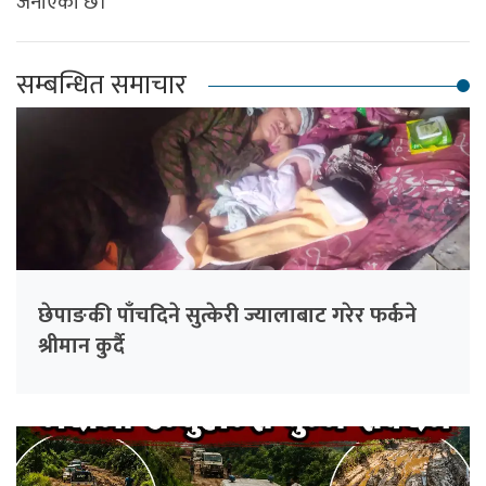
जनाएको छ।
सम्बन्धित समाचार
छेपाङकी पाँचदिने सुत्केरी ज्यालाबाट गरेर फर्कने
श्रीमान कुर्दै