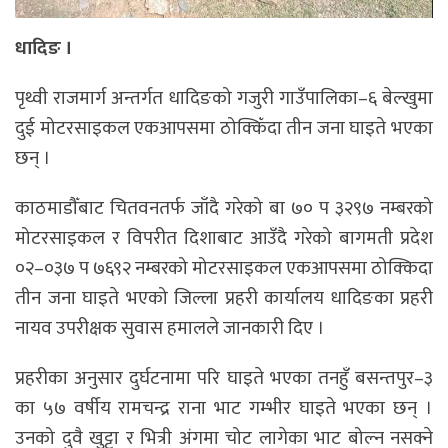
धादिङ ।
पृथ्वी राजमार्ग अन्तर्गत धादिङको गजुरी गाउँपालिका–६ बेल्खुमा
दुई मोटरसाइकल एकआपसमा ठोक्किँदा तीन जना घाइते भएका
छन् ।
काठमाडौँबाट चितवनतर्फ जाँदै गरेको बा ७० प ३२९७ नम्बरको
मोटरसाइकल र विपरीत दिशाबाट आउँदै गरेको बागमती प्रदेश
०२–०३७ प ७६९२ नम्बरको मोटरसाइकल एकआपसमा ठोक्किदा
तीन जना घाइते भएको जिल्ला प्रहरी कार्यालय धादिङका प्रहरी
नायव उपरीक्षक सुवास हमालले जानकारी दिए ।
प्रहरीका अनुसार दुर्घटनामा परि घाइते भएका तनहुँ बसन्तपुर–३
का ५७ वर्षीय रामचन्द्र राना भाट गम्भीर घाइते भएका छन् ।
उनको दुवै खुट्टा र भित्री अंगमा चोट लागेका भाट बोल्न नसक्ने