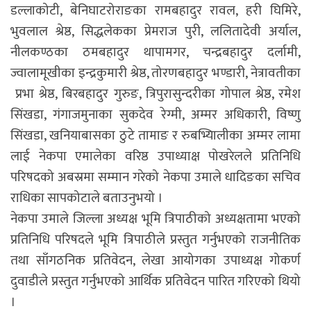
डल्लाकोटी, बेनिघाटरोराङका रामबहादुर रावल, हरी घिमिरे,
भुवलाल श्रेष्ठ, सिद्धलेकका प्रेमराज पुरी, ललितादेवी अर्याल,
नीलकण्ठका ठमबहादुर थापामगर, चन्द्रबहादुर दर्लामी,
ज्वालामूखीका इन्द्रकुमारी श्रेष्ठ, तोरणबहादुर भण्डारी, नेत्रावतीका
प्रभा श्रेष्ठ, बिरबहादुर गुरुङ, त्रिपुरासुन्दरीका गोपाल श्रेष्ठ, रमेश
सिंखडा, गंगाजमुनाका सुकदेव रेग्मी, अम्मर अधिकारी, विष्णु
सिंखडा, खनियाबासका ठुटे तामाङ र रुबभ्यिालीका अम्मर लामा
लाई नेकपा एमालेका वरिष्ठ उपाध्याक्ष पोखरेलले प्रतिनिधि
परिषदको अबस्रमा सम्मान गरेको नेकपा उमाले धादिङका सचिव
राधिका सापकोटाले बताउनुभयो ।
नेकपा उमाले जिल्ला अध्यक्ष भूमि त्रिपाठीको अध्यक्षतामा भएको
प्रतिनिधि परिषदले भूमि त्रिपाठीले प्रस्तुत गर्नुभएको राजनीतिक
तथा साँगठनिक प्रतिवेदन, लेखा आयोगका उपाध्यक्ष गोकर्ण
दुवाडीले प्रस्तुत गर्नुभएको आर्थिक प्रतिवेदन पारित गरिएको थियो
।