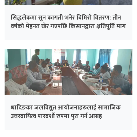
सिद्धलेकमा सुन कागती भनेर बिमिरो वितरण: तीन
वर्षको मेहनत खेर गएपछि किसानद्वारा क्षतिपूर्ति माग
धादिङका जलविद्युत आयाेजनाहरुलाई सामाजिक
उत्तरदायित्व पारदर्शी रुपमा पुरा गर्न आग्रह