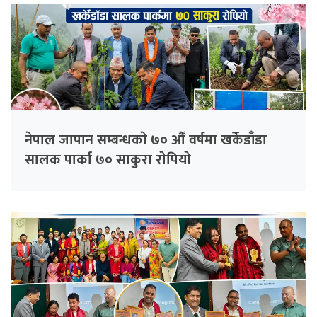
नेपाल जापान सम्बन्धकाे ७० औँ वर्षमा खर्केडाँडा
सालक पार्का ७० साकुरा राेपियाे