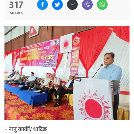
317
SHARES
– नानु कार्की/ धादिङ