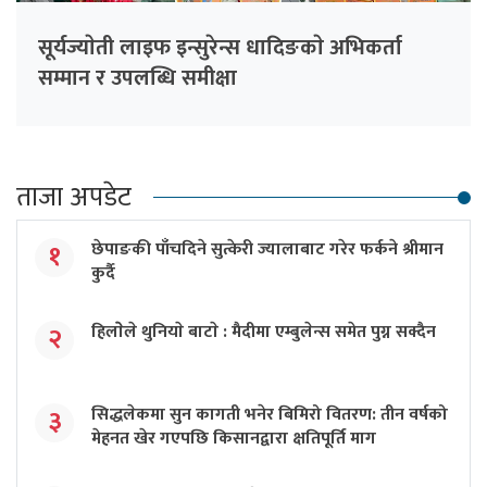
सूर्यज्याेती लाइफ इन्सुरेन्स धादिङकाे अभिकर्ता
सम्मान र उपलब्धि समीक्षा
ताजा अपडेट
छेपाङकी पाँचदिने सुत्केरी ज्यालाबाट गरेर फर्कने श्रीमान
१
कुर्दै
हिलाेेले थुनियाे बाटाे : मैदीमा एम्बुलेन्स समेत पुग्न सक्दैन
२
सिद्धलेकमा सुन कागती भनेर बिमिरो वितरण: तीन वर्षको
३
मेहनत खेर गएपछि किसानद्वारा क्षतिपूर्ति माग