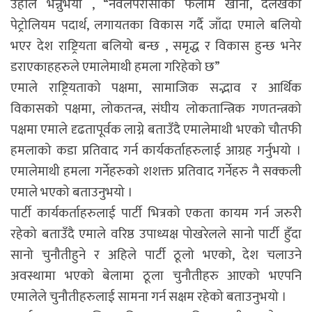
उहाँले भन्नुभयो , “नवलपरासीको फलाम खानी, दैलेखको
पेट्रोलियम पदार्थ, लगायतका विकास गर्दै जाँदा एमाले बलियो
भएर देश राष्ट्रियता बलियो बन्छ , समृद्ध र विकास हुन्छ भनेर
डराएकाहहरुले एमालेमाथी हमला गरिहेको छ”
एमाले राष्ट्रियताको पक्षमा, सामाजिक सद्भाव र आर्थिक
विकासको पक्षमा, लोकतन्त्र, संघीय लोकतान्त्रिक गणतन्त्रको
पक्षमा एमाले दृढतापूर्वक लाग्ने बताउँदै एमालेमाथी भएको चौतफी
हमलाको कडा प्रतिवाद गर्न कार्यकर्ताहरुलाई आग्रह गर्नुभयो ।
एमालेमाथी हमला गर्नेहरुको शशक्त प्रतिवाद गर्नेहरु नै सक्कली
एमाले भएको बताउनुभयो ।
पार्टी कार्यकर्ताहरुलाई पार्टी भित्रको एकता कायम गर्न जरुरी
रहेको बताउँदै एमाले वरिष्ठ उपाध्यक्ष पोखरेलले सानो पार्टी हुँदा
सानो चुनौतीहुने र अहिले पार्टी ठूलो भएको, देश चलाउने
अवस्थामा भएको बेलामा ठूला चुनौतीहरु आएको भएपनि
एमालेले चुनौतीहरुलाई सामना गर्न सक्षम रहेको बताउनुभयो ।