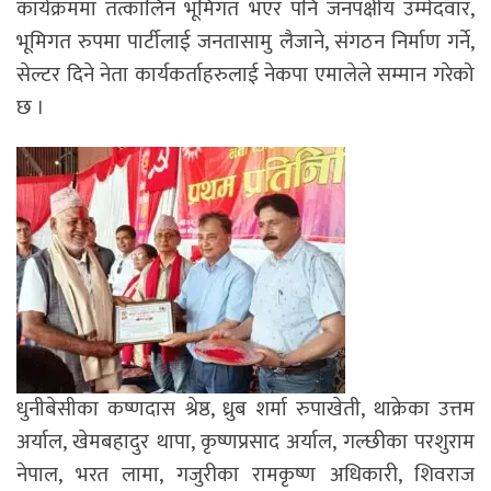
कार्यक्रममा तत्कालिन भूमिगत भएर पनि जनपक्षीय उम्मेदवार,
भूमिगत रुपमा पार्टीलाई जनतासामु लैजाने, संगठन निर्माण गर्ने,
सेल्टर दिने नेता कार्यकर्ताहरुलाई नेकपा एमालेले सम्मान गरेको
छ ।
धुनीबेसीका कष्णदास श्रेष्ठ, ध्रुब शर्मा रुपाखेती, थाक्रेका उत्तम
अर्याल, खेमबहादुर थापा, कृष्णप्रसाद अर्याल, गल्छीका परशुराम
नेपाल, भरत लामा, गजुरीका रामकृष्ण अधिकारी, शिवराज