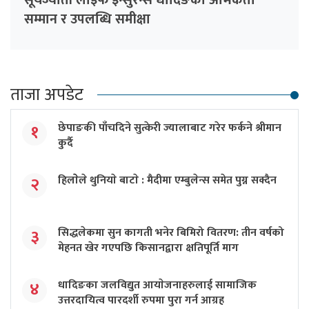
सम्मान र उपलब्धि समीक्षा
ताजा अपडेट
छेपाङकी पाँचदिने सुत्केरी ज्यालाबाट गरेर फर्कने श्रीमान
१
कुर्दै
हिलाेेले थुनियाे बाटाे : मैदीमा एम्बुलेन्स समेत पुग्न सक्दैन
२
सिद्धलेकमा सुन कागती भनेर बिमिरो वितरण: तीन वर्षको
३
मेहनत खेर गएपछि किसानद्वारा क्षतिपूर्ति माग
धादिङका जलविद्युत आयाेजनाहरुलाई सामाजिक
४
उत्तरदायित्व पारदर्शी रुपमा पुरा गर्न आग्रह