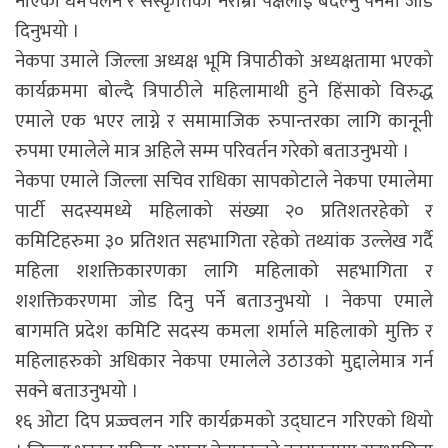
नाएको धर्मचलन र संस्कृतिको नराम्रो पक्षलाई बदल्नु पर्नेमा जोड
दिनुभयो ।
नेकपा उमाले जिल्ला अध्यक्ष भूमि त्रिपाठीको अध्यक्षतामा भएको
कार्यक्रममा बोल्दै त्रिपाठीले महिलामाथी हुने हिंसाको विरुद्ध
एमाले एक भएर लाग्ने र समामाजिक रुपान्तरका लागि कानूनी
रुपमा एमालेले मात्र अहिले सम्म परिवर्तन गरेको बताउनुभयो ।
नेकपा एमाले जिल्ला सचिव राधिका सापकोटाले नेकपा एमालेमा
पार्टी सदस्यमध्ये महिलाको संख्या २० प्रतिशतरहेको र
कमिटिहरुमा ३० प्रतिशत सहभागिता रहेको तथ्यांक उल्लेख गर्दै
महिला शशक्तिकारणका लागि महिलाको सहभागिता र
शशक्तिकरणमा जोड दिनु पर्ने बताउनुभयो । नेकपा एमाले
बागमति प्रदेश कमिटि सदस्य कमला शर्माले महिलाको मुक्ति र
महिलाहरुको अधिकार नेकपा एमालेले उठाउको मुद्दालेमात्र गर्न
सक्ने बताउनुभयो ।
१६ ओटा दिप प्रज्ज्वलन गरि कार्यक्रमको उद्घाटन गरिएको थियो