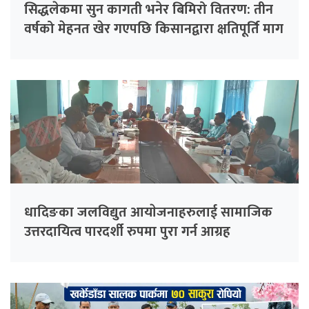
सिद्धलेकमा सुन कागती भनेर बिमिरो वितरण: तीन
वर्षको मेहनत खेर गएपछि किसानद्वारा क्षतिपूर्ति माग
धादिङका जलविद्युत आयाेजनाहरुलाई सामाजिक
उत्तरदायित्व पारदर्शी रुपमा पुरा गर्न आग्रह