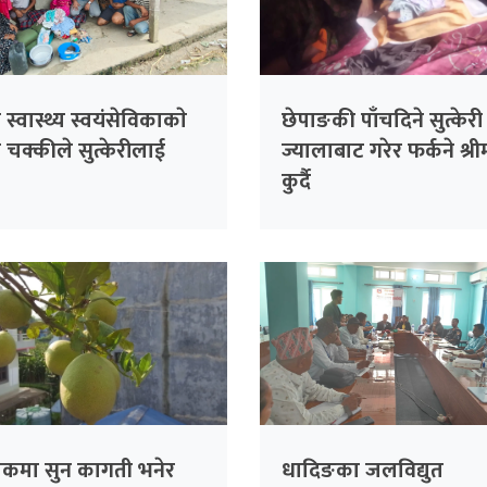
स्वास्थ्य स्वयंसेविकाकाे
छेपाङकी पाँचदिने सुत्केरी
चक्कीले सुत्केरीलाई
ज्यालाबाट गरेर फर्कने श्र
कुर्दै
लेकमा सुन कागती भनेर
धादिङका जलविद्युत