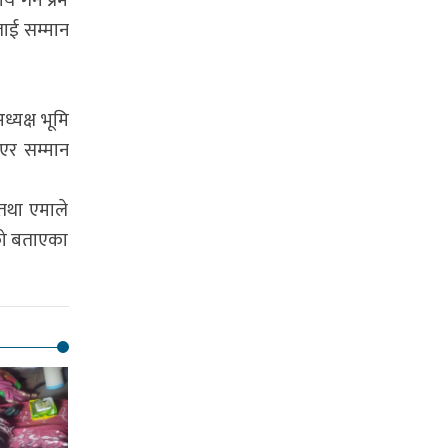
र्ने प्रेम
लाई सम्मान
्यक्ष भूमि
ाएर सम्मान
 तथा एमाले
ेको बताएका