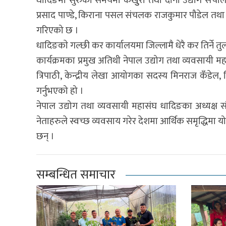
धादिङमा सुरुको समयमा कखुुरा तथा दाना उद्योग संचालन ग
प्रसाद पाण्डे, किराना पसल संचलक राजकुमार पौडेल तथ
गरिएको छ ।
धादिङकाे गल्छी कर कार्यालयमा जिल्लामै धेरै कर तिर्ने 
कार्यक्रमका प्रमुख अतिथी नेपाल उद्योग तथा व्यवसायी म
त्रिपाठी, केन्द्रीय लेखा आयोगका सदस्य मिनराज कँडे
गर्नुभएको हो ।
नेपाल उद्योग तथा व्यवसायी महासंघ धादिङका अध्यक्ष 
नेताहरुले स्वच्छ व्यवसाय गरेर देशमा आर्थिक समृद्धिमा
छन् ।
सम्बन्धित समाचार