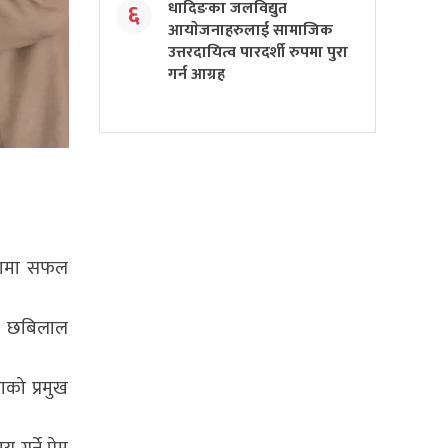
धादिङका जलविद्युत
६
आयाेजनाहरुलाई सामाजिक
उत्तरदायित्व पारदर्शी रुपमा पुरा
गर्न आग्रह
्तामा सफल
यी छबिलाल
ाको प्रमुख