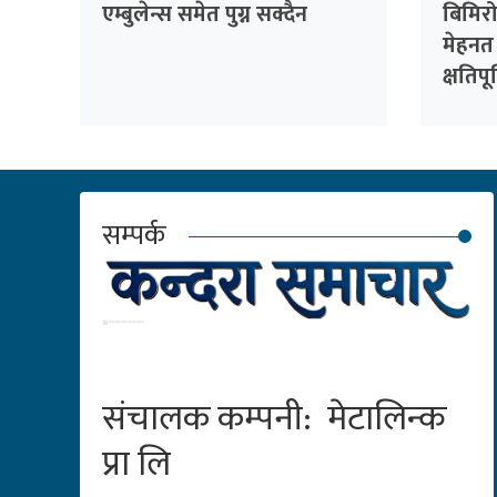
एम्बुलेन्स समेत पुग्न सक्दैन
बिमिर
मेहनत
क्षतिपू
सम्पर्क
संचालक कम्पनी: मेटालिन्क
प्रा लि