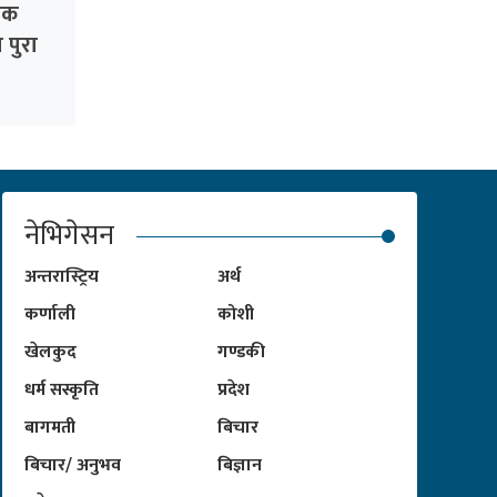
िक
 पुरा
नेभिगेसन
अन्तरास्ट्रिय
अर्थ
कर्णाली
कोशी
खेलकुद
गण्डकी
धर्म सस्कृति
प्रदेश
बागमती
बिचार
बिचार/ अनुभव
बिज्ञान