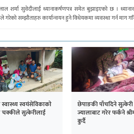
ाल शर्मा सुवेदीलाई ध्यानाकर्षणपत्र समेत बुझाइएको छ । ध्यानाक
गरेको सम्झौताहरु कार्यान्वयन हुने विधेयकमा व्यवस्था गर्न माग ग
स्वास्थ्य स्वयंसेविकाकाे
छेपाङकी पाँचदिने सुत्केरी
चक्कीले सुत्केरीलाई
ज्यालाबाट गरेर फर्कने श्र
कुर्दै