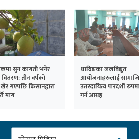
लेकमा सुन कागती भनेर
धादिङका जलविद्युत
ो वितरण: तीन वर्षको
आयाेजनाहरुलाई सामाज
 खेर गएपछि किसानद्वारा
उत्तरदायित्व पारदर्शी रुपमा
र्ति माग
गर्न आग्रह