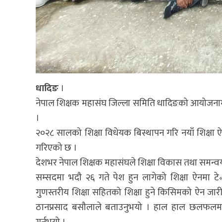
oplus_0
धादिङ
।
नेपाल शिक्षक महासंघ जिल्ला समिति धादिङको आयोजनाम
।
२०२८ सालको शिक्षा विधेयक बिस्थापन गरि नयाँ शिक्षा ऐन 
गरिएको छ ।
देशभर नेपाल शिक्षक महासंघले शिक्षा विकास तथा समन्वय
सम्सदमा भदौ २६ गते पेश हुन लागेको शिक्षा ऐनमा टे«
गुणस्तरीय शिक्षा सहितको शिक्षा हुने किसिमको ऐन जारी
ठानप्रसाद बसौलाले बताउनुभयो । हाल हाल छलफलमा 