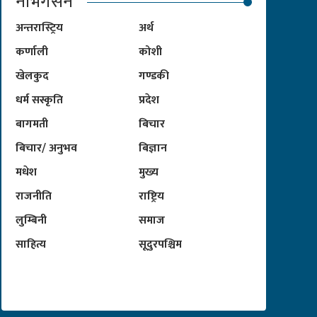
नेभिगेसन
अन्तरास्ट्रिय
अर्थ
कर्णाली
कोशी
खेलकुद
गण्डकी
धर्म सस्कृति
प्रदेश
बागमती
बिचार
बिचार/ अनुभव
बिज्ञान
मधेश
मुख्य
राजनीति
राष्ट्रिय
लुम्बिनी
समाज
साहित्य
सूदुरपश्चिम