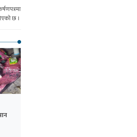
र्षणपत्रमा
रिएको छ ।
ीमान