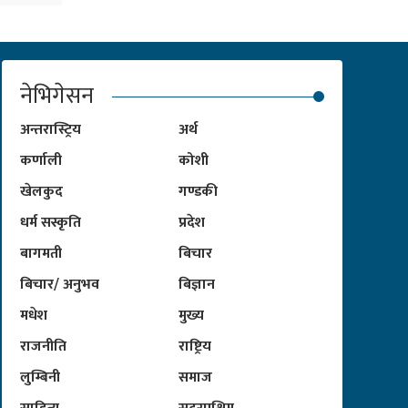
नेभिगेसन
अन्तरास्ट्रिय
अर्थ
कर्णाली
कोशी
खेलकुद
गण्डकी
धर्म सस्कृति
प्रदेश
बागमती
बिचार
बिचार/ अनुभव
बिज्ञान
मधेश
मुख्य
राजनीति
राष्ट्रिय
लुम्बिनी
समाज