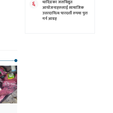
धादिङका जलविद्युत
६
आयाेजनाहरुलाई सामाजिक
उत्तरदायित्व पारदर्शी रुपमा पुरा
गर्न आग्रह