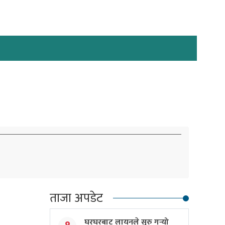
ताजा अपडेट
घरघरबाट लायनले सुरु गर्‍यो