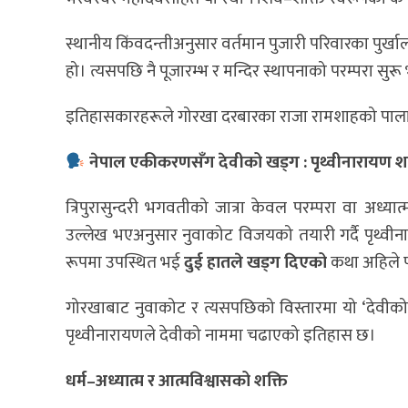
स्थानीय किंवदन्तीअनुसार वर्तमान पुजारी परिवारका पुर्
हो। त्यसपछि नै पूजारम्भ र मन्दिर स्थापनाको परम्परा सुर
इतिहासकारहरूले गोरखा दरबारका राजा रामशाहको पालामा 
नेपाल एकीकरणसँग देवीको खड्ग : पृथ्वीनारायण 
त्रिपुरासुन्दरी भगवतीको जात्रा केवल परम्परा वा अध्
उल्लेख भएअनुसार नुवाकोट विजयको तयारी गर्दै पृथ्वी
रूपमा उपस्थित भई
दुई हातले खड्ग दिएको
कथा अहिले प
गोरखाबाट नुवाकोट र त्यसपछिको विस्तारमा यो ‘देवीक
पृथ्वीनारायणले देवीको नाममा चढाएको इतिहास छ।
धर्म–अध्यात्म र आत्मविश्वासको शक्ति