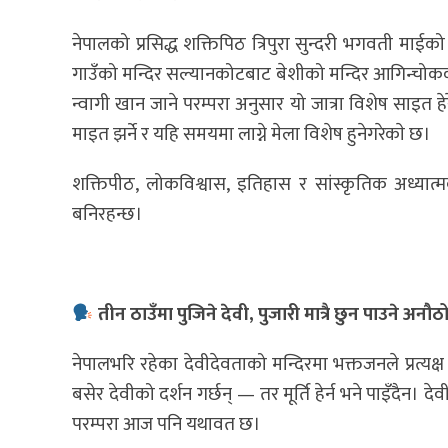
नेपालको प्रसिद्ध शक्तिपिठ त्रिपुरा सुन्दरी भगवती म
गाउँको मन्दिर सल्यानकोटबाट बेशीको मन्दिर आगिन्चोकक
न्वागी खान जाने परम्परा अनुसार यो जात्रा विशेष साइत हेर
माइत झर्ने र यहि समयमा लाग्ने मेला विशेष हुनेगरेकाे छ।
शक्तिपीठ, लोकविश्वास, इतिहास र सांस्कृतिक अध्यात्म
बनिरहन्छ।
तीन ठाउँमा पुजिने देवी, पुजारी मात्रै छुन पाउने अनौठ
नेपालभरि रहेका देवीदेवताको मन्दिरमा भक्तजनले प्रत्यक्ष द
बसेर देवीको दर्शन गर्छन् — तर मूर्ति हेर्न भने पाइँदैन। द
परम्परा आज पनि यथावत छ।