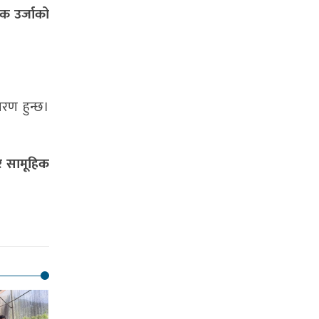
क उर्जाको
तरण हुन्छ।
 र सामूहिक