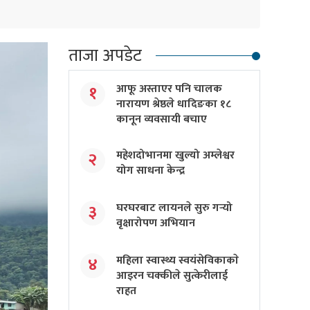
ताजा अपडेट
आफू अस्ताएर पनि चालक
१
नारायण श्रेष्ठले धादिङका १८
कानून व्यवसायी बचाए
महेशदोभानमा खुल्यो अम्लेश्वर
२
योग साधना केन्द्र
घरघरबाट लायनले सुरु गर्‍यो
३
वृक्षारोपण अभियान
महिला स्वास्थ्य स्वयंसेविकाकाे
४
आइरन चक्कीले सुत्केरीलाई
राहत