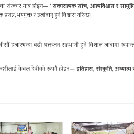
वा संस्कार मात्र होइन—
“सकारात्मक सोच, आत्मविश्वास र सामूहि
ः प्रसन्न, भयमुक्त र उर्जावान् हुने विश्वास गरिन्छ।
ा बीसौँ हजारभन्दा बढी भक्तजन सहभागी हुने विशाल जात्रामा रूपान्
ासुन्दरीलाई केवल देवीको रूपमै होइन—
इतिहास, संस्कृति, अध्यात्म