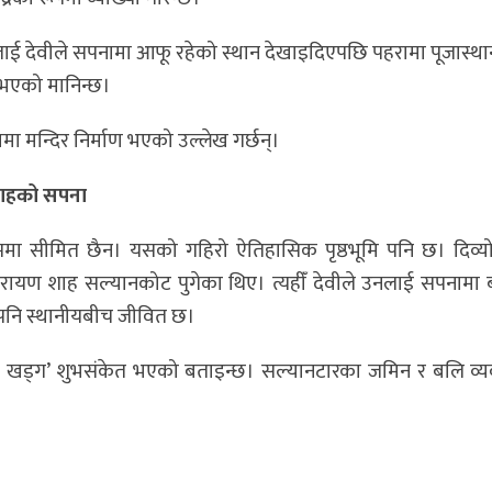
खालाई देवीले सपनामा आफू रहेको स्थान देखाइदिएपछि पहरामा पूजास्थ
ू भएको मानिन्छ।
मन्दिर निर्माण भएको उल्लेख गर्छन्।
शाहको सपना
यात्ममा सीमित छैन। यसको गहिरो ऐतिहासिक पृष्ठभूमि पनि छ। दिव्य
नारायण शाह सल्यानकोट पुगेका थिए। त्यहीँ देवीले उनलाई सपनामा
नि स्थानीयबीच जीवित छ।
ो खड्ग’ शुभसंकेत भएको बताइन्छ। सल्यानटारका जमिन र बलि व्य