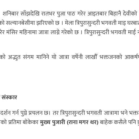
ाईको शनिबार साँझदेखि रातभर पुजा पाठ गरेर आइतबार बिहानै देवीको
ो सल्यानबेसीमा झरिएको छ । मेला त्रिपुरासुन्दरी भगवती माइ घरब
ेर मंसिर महिनामा जात्रा लाग्ने गरेको छ । त्रिपुरासुन्दरी भगवती माई
को अद्भुत संगम मानिने यो जात्रा वर्षेनी लाखौँ भक्तजनको आकर्षण
ो संस्कार
र्शन गर्न पुग्ने प्रचलन छ। तर त्रिपुरासुन्दरी भगवती जात्रामा भने भक
ेवीको प्रतिमा बोकेका
मुख्य पुजारी (राना मगर थर)
बाहेक कसैले पनि छ