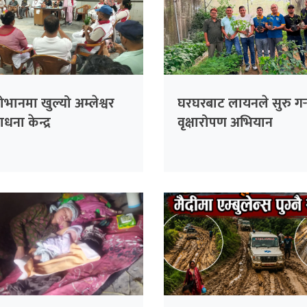
भानमा खुल्यो अम्लेश्वर
घरघरबाट लायनले सुरु गर्
धना केन्द्र
वृक्षारोपण अभियान