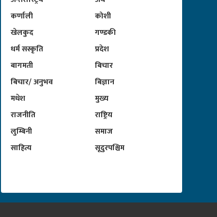
कर्णाली
कोशी
खेलकुद
गण्डकी
धर्म सस्कृति
प्रदेश
बागमती
बिचार
बिचार/ अनुभव
बिज्ञान
मधेश
मुख्य
राजनीति
राष्ट्रिय
लुम्बिनी
समाज
साहित्य
सूदुरपश्चिम