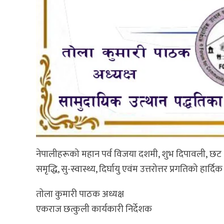
नेपालीहरूको महान पर्व विजया दशमी, शुभ दिपावली, छट २
समृद्धि, सु-स्वास्थ्य, दिर्घायु एवंम उत्तरोत्तर प्रगतिको हार्दिक म
ताेला कुमारी पाठक अध्यक्ष
एकराज छत्कुली कार्यकारी निर्देशक