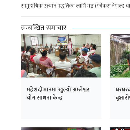
सामुदायिक उत्थान पद्धतिका लागि मञ्च (फाेकस नेपाल) ध
सम्बन्धित समाचार
महेशदोभानमा खुल्यो अम्लेश्वर
घरघरबा
योग साधना केन्द्र
वृक्ष