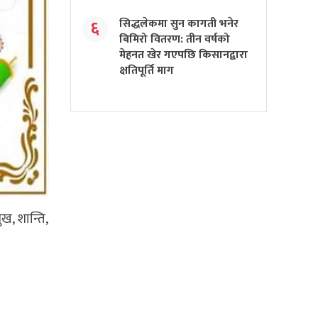
सिद्धलेकमा सुन कागती भनेर
६
बिमिरो वितरण: तीन वर्षको
मेहनत खेर गएपछि किसानद्वारा
क्षतिपूर्ति माग
ख, शान्ति,