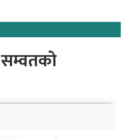
सम्वतकाे