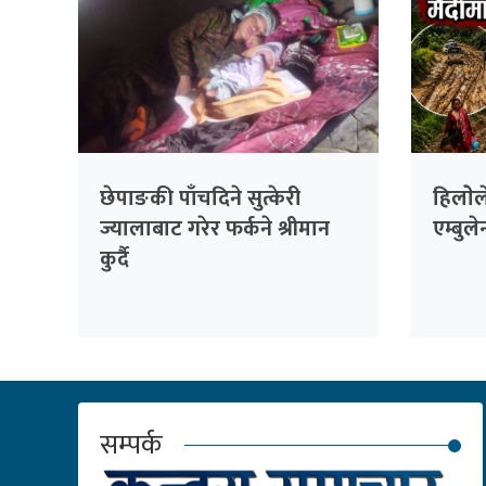
छेपाङकी पाँचदिने सुत्केरी
हिलाेेल
ज्यालाबाट गरेर फर्कने श्रीमान
एम्बुले
कुर्दै
सम्पर्क