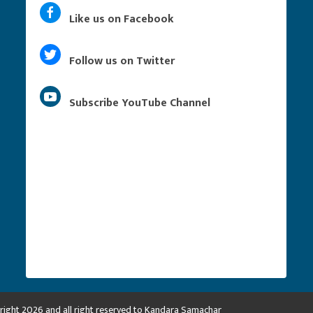
Like us on Facebook
Follow us on Twitter
Subscribe YouTube Channel
right 2026 and all right reserved to Kandara Samachar