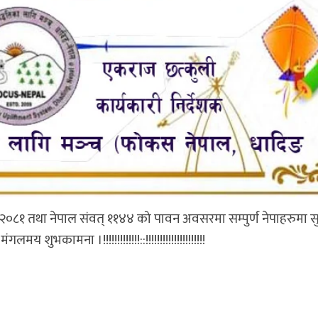
०८१ तथा नेपाल संवत् ११४४ को पावन अवसरमा सम्पुर्ण नेपाहरुमा सु
ंगलमय शुभकामना ।!!!!!!!!!!!!!::!!!!!!!!!!!!!!!!!!!!!