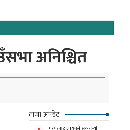
उँसभा अनिश्चित
ताजा अपडेट
घरघरबाट लायनले सुरु गर्‍यो