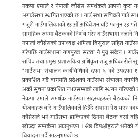
नेकपा एमाले र नेपाली काँग्रेस समर्थकले आफ्नो कुरा 
अगाउँसभा स्थगित भएको छ । गाउँ सभा सचिवले गाउँ सभा 
गजुरी गाउँपालिकाको १३ औं अधिवेशन यहि फागुन २३ गते 
सामुहिक रुपमा बैठकको निर्णय गरेर गाउँसभामा नजाने नि
नेपाली काँग्रेसको उपाध्यक्ष शर्मिला बिसुराल सहित गा
गरेपछि गाउँसभामा गणपुरक संख्या नै पुग्न सकेन । गाउँस
सचिव तथा प्रमुख प्रशासकिय अधिकृत राजु अधिकारीले सूच
“गाउँसभा संचालन कार्यविधिको दफा ५ को उपदफा १
प्रकाशित गर्दै बागमति प्रदेशको गाउँसभा संचालन का
अर्को सुचना प्रकाशित नभएसम्मको लागि स्थगन गरिएको 
नेकपा एमाले समर्थक गाउँसभा सदस्यहरुले बैठकको निर
योजनाहरु बारे गाउँपालिकाले हिउँदे सभामा पेश भएर कार्
काँग्रेसले भने गाउँसभा डाकिएको दिनमा बैठक बसी बहिस्
खोज्दा सम्पर्कमा आउनुभएन । श्रेष्ठ विपक्षीहरुले भन
विवादमा पर्दै आउनुभएको छ ।