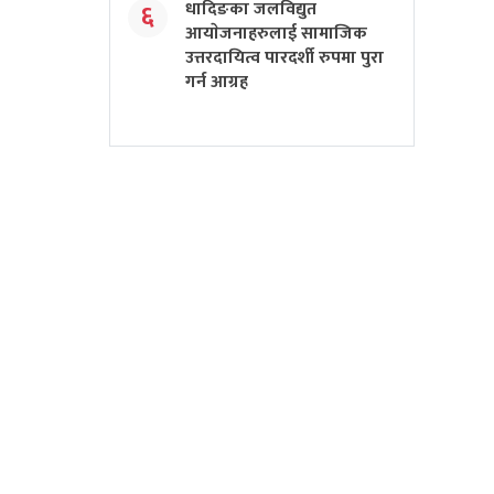
धादिङका जलविद्युत
६
आयाेजनाहरुलाई सामाजिक
उत्तरदायित्व पारदर्शी रुपमा पुरा
गर्न आग्रह