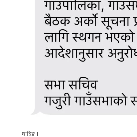
धादिङ ।