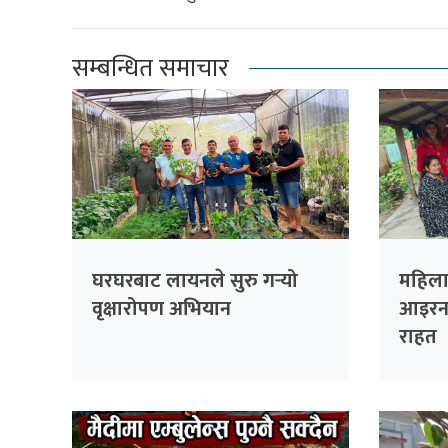
सम्बन्धित समाचार
घरघरबाट लायनले सुरु गर्‍यो
महिला 
वृक्षारोपण अभियान
आइरन 
राहत