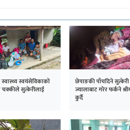
स्वास्थ्य स्वयंसेविकाकाे
छेपाङकी पाँचदिने सुत्केरी
चक्कीले सुत्केरीलाई
ज्यालाबाट गरेर फर्कने श्र
कुर्दै