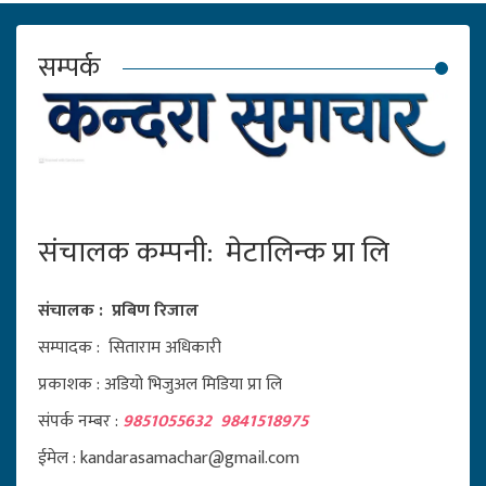
सम्पर्क
संचालक कम्पनी: मेटालिन्क प्रा लि
संचालक : प्रबिण रिजाल
सम्पादक : सिताराम अधिकारी
प्रकाशक : अडियो भिजुअल मिडिया प्रा लि
संपर्क नम्बर :
9851055632 9841518975
ईमेल : kandarasamachar@gmail.com