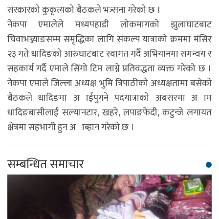
सरकारको कुकृत्यको बैठकले भत्र्सना गरेको छ ।
नेकपा एमालेले मध्यपहाडी लोकमागको झुलाघाटबाट
चिवाभञ्ज्याङसम्म समृद्धिका लागि संकल्प यात्राको क्रममा मंसिर
२३ गते धादिङको आरुघाटबाट स्वागत गर्दै अभियानमा समन्वय र
सहकार्य गर्दै एमाले सिंगो टिम लाग्ने प्रतिवद्धता व्यक्त गरेको छ ।
नेकपा एमाले जिल्ला अध्यक्ष भुमि त्रिपाठीको अध्यक्षतामा बसेकाे
बैठकले धादिङमा अाईपुगने पदयात्राकाे अबसरमा अाम
धादिङबासीलाई सल्यानटार, खहरे, लपाङफेदी, कटुन्जे लगायत
क्षेत्रमा सहभागी हुन अाब्हान गरेकाे छ ।
सम्बन्धित समाचार