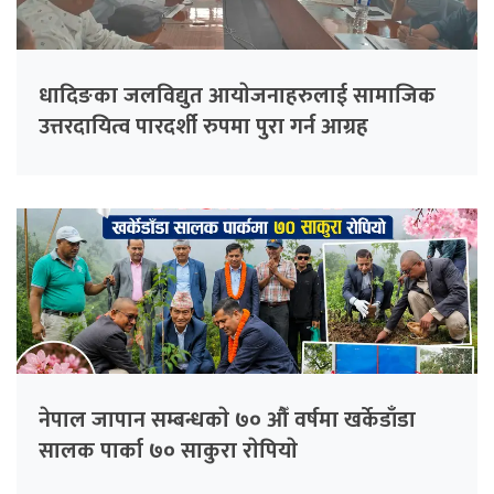
धादिङका जलविद्युत आयाेजनाहरुलाई सामाजिक
उत्तरदायित्व पारदर्शी रुपमा पुरा गर्न आग्रह
नेपाल जापान सम्बन्धकाे ७० औँ वर्षमा खर्केडाँडा
सालक पार्का ७० साकुरा राेपियाे