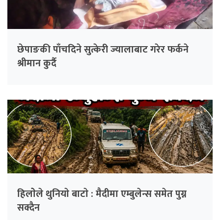
छेपाङकी पाँचदिने सुत्केरी ज्यालाबाट गरेर फर्कने
श्रीमान कुर्दै
हिलाेेले थुनियाे बाटाे : मैदीमा एम्बुलेन्स समेत पुग्न
सक्दैन