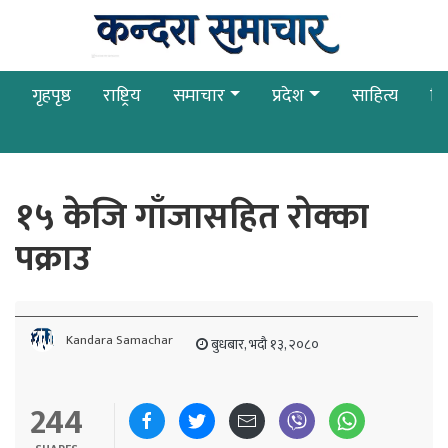
गृहपृष्ठ
राष्ट्रिय
समाचार
प्रदेश
साहित्य
बि
१५ केजि गाँजासहित राेक्का
पक्राउ
Kandara Samachar
बुधबार, भदौ १३, २०८०
244