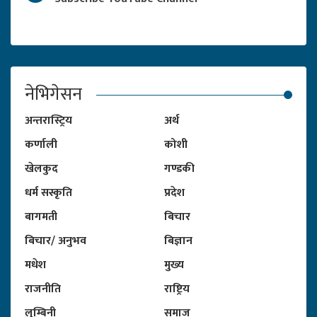
नेभिगेसन
अन्तरास्ट्रिय
अर्थ
कर्णाली
कोशी
खेलकुद
गण्डकी
धर्म सस्कृति
प्रदेश
बागमती
बिचार
बिचार/ अनुभव
बिज्ञान
मधेश
मुख्य
राजनीति
राष्ट्रिय
लुम्बिनी
समाज