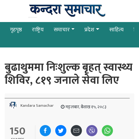
गृहपृष्ठ
राष्ट्रिय
समाचार
प्रदेश
साहित्य
बि
बुढाथुममा निःशुल्क बृहत् स्वास्थ्य
शिविर, ८१९ जनाले सेवा लिए
Kandara Samachar
मङ्लबार, बैशाख १५, २०८३
150