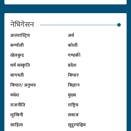
नेभिगेसन
अन्तरास्ट्रिय
अर्थ
कर्णाली
कोशी
खेलकुद
गण्डकी
धर्म सस्कृति
प्रदेश
बागमती
बिचार
बिचार/ अनुभव
बिज्ञान
मधेश
मुख्य
राजनीति
राष्ट्रिय
लुम्बिनी
समाज
साहित्य
सूदुरपश्चिम