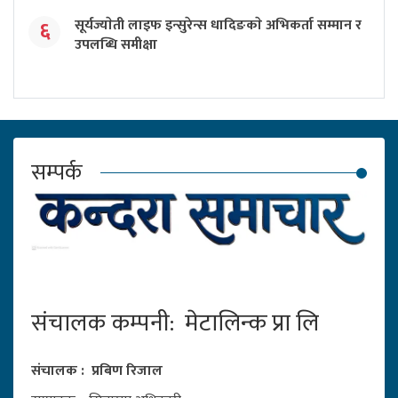
सूर्यज्याेती लाइफ इन्सुरेन्स धादिङकाे अभिकर्ता सम्मान र
६
उपलब्धि समीक्षा
सम्पर्क
संचालक कम्पनी: मेटालिन्क प्रा लि
संचालक : प्रबिण रिजाल