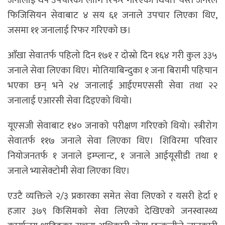
जनालाई थप उपचारका लागि रिफर गरिएको थियो। यस्तै जनरल
फिजिसियन सेवाबाट ४ सय ६१ जनाले उपचार लिएका थिए,
जसमा ११ जनालाई रिफर गरिएको छ।
आँखा सेवातर्फ पहिलो दिन १७१ र दोस्रो दिन १६४ गरी कुल ३३५
जनाले सेवा लिएका थिए। मोतियाबिन्दुका १ जना बिरामी पहिचान
भएका छन् भने २४ जनालाई आईएमएससी सेवा तथा २२
जनालाई एआरसी सेवा दिइएको थियो।
यूएसजी सेवाबाट १४० जनाको परीक्षण गरिएको थियो। स्त्रीरोग
सेवातर्फ ११७ जनाले सेवा लिएका थिए। शिविरमा परिवार
नियोजनतर्फ १ जनाले इम्प्लान्ट, १ जनाले आईयूसीडी तथा १
जनाले भ्यासेक्टोमी सेवा लिएका थिए।
एउटै व्यक्तिले २/३ प्रकारका समेत सेवा लिएकाे र यसरी हेर्दा १
हजार ३७९ किसिमकाे सेवा लिएकाे देखिएकाे जनस्वास्थ्य