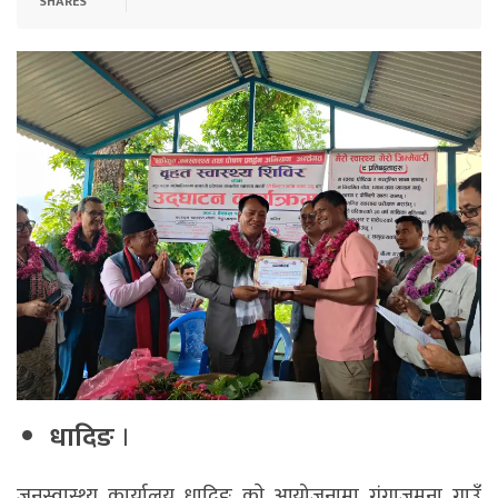
SHARES
धादिङ
।
जनस्वास्थ्य कार्यालय धादिङ काे आयोजनामा गंगाजमुना गाउँ