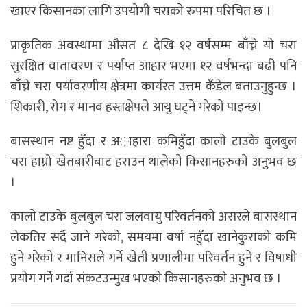
खाएर किसानका लागि उपयोगी चराकाे रुपमा परिचित छ ।
प्राकृतिक अवस्थामा औसत ८ देखि १२ वर्षसम्म बाँच्ने याे चरा
सुरक्षित वातावरण र पर्याप्त आहार भएमा १२ वर्षभन्दा बढी पनि
बाँच्ने चरा पर्यावरणीय क्षेत्रमा कार्यरत उत्तम कँडेल बताउनुहुन्छ ।
शिकारी, रोग र मानव हस्तक्षेपले आयु घट्ने गरेकाे पाइन्छ।
बासस्थान नष्ट हुँदा र अाहारा कमिहुँदा कालाे टाउके बुलबुल
चरा हाम्रो खेतबारीबाट हराउन थालेकाे किसानहरुकाे अनुभव छ
।
कालाे टाउके बुलबुल चरा जलवायु परिवर्तनकाे असरले बासस्थान
लेकतिर सर्दै जाने गरेकाे, समयमा वर्षा नहुँदा खानेकुराकाे कमि
हुने गरेकाे र मानिसले गर्ने खेती प्रणालीमा परिवर्तन हुने र विषाधी
प्रयाेग गर्ने गर्दा संकटउन्मुख भएकाे किसानहरुकाे अनुभव छ ।