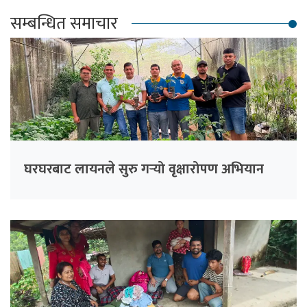
सम्बन्धित समाचार
घरघरबाट लायनले सुरु गर्‍यो वृक्षारोपण अभियान