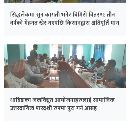
सिद्धलेकमा सुन कागती भनेर बिमिरो वितरण: तीन
वर्षको मेहनत खेर गएपछि किसानद्वारा क्षतिपूर्ति माग
धादिङका जलविद्युत आयाेजनाहरुलाई सामाजिक
उत्तरदायित्व पारदर्शी रुपमा पुरा गर्न आग्रह