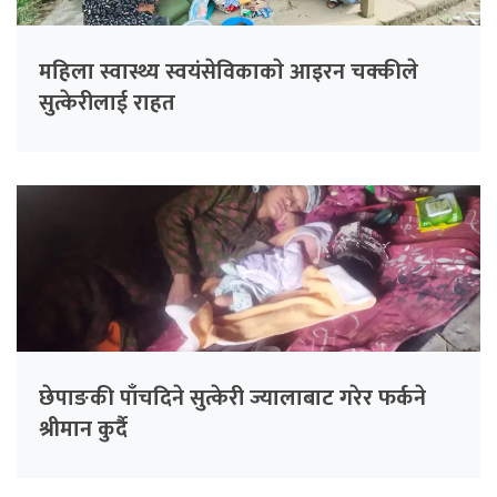
महिला स्वास्थ्य स्वयंसेविकाकाे आइरन चक्कीले
सुत्केरीलाई राहत
छेपाङकी पाँचदिने सुत्केरी ज्यालाबाट गरेर फर्कने
श्रीमान कुर्दै