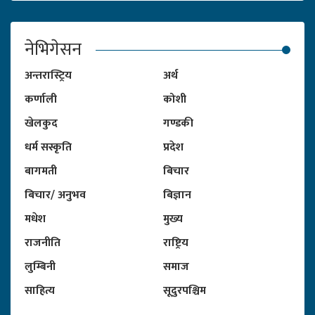
नेभिगेसन
अन्तरास्ट्रिय
अर्थ
कर्णाली
कोशी
खेलकुद
गण्डकी
धर्म सस्कृति
प्रदेश
बागमती
बिचार
बिचार/ अनुभव
बिज्ञान
मधेश
मुख्य
राजनीति
राष्ट्रिय
लुम्बिनी
समाज
साहित्य
सूदुरपश्चिम