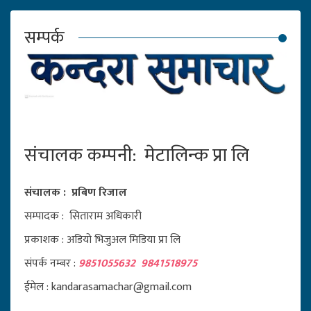
सम्पर्क
संचालक कम्पनी: मेटालिन्क प्रा लि
संचालक : प्रबिण रिजाल
सम्पादक : सिताराम अधिकारी
प्रकाशक : अडियो भिजुअल मिडिया प्रा लि
संपर्क नम्बर :
9851055632 9841518975
ईमेल : kandarasamachar@gmail.com