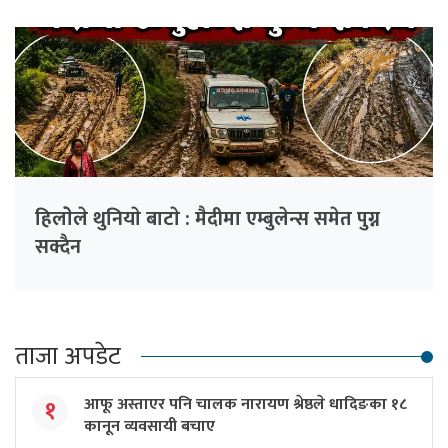
हिलाेेले थुनियाे बाटाे : मैदीमा एम्बुलेन्स समेत पुग्न
सक्दैन
ताजा अपडेट
आफू अस्ताएर पनि चालक नारायण श्रेष्ठले धादिङका १८
१
कानून व्यवसायी बचाए