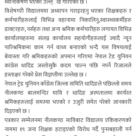
ध्यानाकर्षण भएको उल्ल्ेख गरिएको छ ।
विशेषगरी विद्यालयमा अध्यापन गराइरहनु भएका शिक्षकहरु र
कर्मचारीहरुलाई विभिन्न वहानामा निकालिनु,स्वास्थ्यकर्मीहरु
डाक्टरहरु, नर्सहरु तथा अन्य श्रमिक कर्मचारीहरु लगायत विभिन्न
कार्यालयहरुमा संलग्न कार्यालय सहयोगीहरुलाई ज्यादै न्यून
पारिश्रमिकमा काम गर्न वाध्य बनाएको भन्दै यस विषयलाई
बेवास्ता गरि श्रमिकहरुको अपमान गरिएमा नेपाल टेड युनियन
कांग्रेस धादिड जस्तोसुकै कदम चाल्न पछि नपर्ने रिजालले
हस्ताक्षर गरेको प्रेस विज्ञप्तीमा उल्लेख छ ।
नेपाल ट्रेड युनियन काँग्रेस जिल्ला समिति धादिङले पछिल्लो समय
नीलकण्ठ बालमन्दिर मावि र धादिङ अस्पतालमा कार्यरत
श्रमिकहरुलाई समस्या भएको र उजुरी समेत परेको जानकारी
दिइएको छ ।
पत्रकार सम्मेलनमा नीलकण्ठ माविबाट विद्यालय एकिकरणको
नाममा १९ जना शिक्षक हटाइएको विरोध गर्दै पुनरबहाली गर्न