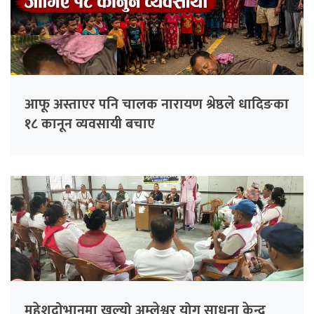
आफू अस्ताएर पनि चालक नारायण श्रेष्ठले धादिङका
१८ कानून व्यवसायी बचाए
महेशदोभानमा खुल्यो अम्लेश्वर योग साधना केन्द्र