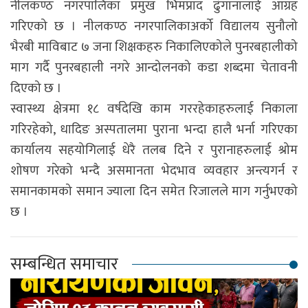
नीलकण्ठ नगरपालिका प्रमुख भिमप्राद ढुंगानालाई आग्रह
गरिएको छ । नीलकण्ठ नगरपालिकाअर्को विद्यालय सुनौलो
भैरबी माविबाट ७ जना शिक्षकहरु निकालिएकोले पुनरबहालीको
माग गर्दै पुनरबहाली नगरे आन्दोलनको कडा शब्दमा चेतावनी
दिएको छ ।
स्वास्थ्य क्षेत्रमा १८ वर्षदेखि काम गररहेकाहरुलाई निकाला
गरिरहेको, धादिङ अस्पतालमा पुराना भन्दा हालै भर्ना गरिएका
कार्यालय सहयोगिलाई धेरै तलब दिने र पुरानाहरुलाई श्रोम
शोषण गरेको भन्दै असमानता भेदभाव व्यवहार अन्त्यगर्न र
समानकामको समान ज्याला दिन समेत रिजालले माग गर्नुभएको
छ ।
सम्बन्धित समाचार