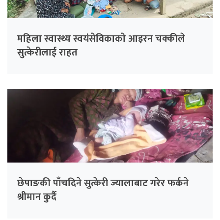
महिला स्वास्थ्य स्वयंसेविकाकाे आइरन चक्कीले
सुत्केरीलाई राहत
छेपाङकी पाँचदिने सुत्केरी ज्यालाबाट गरेर फर्कने
श्रीमान कुर्दै