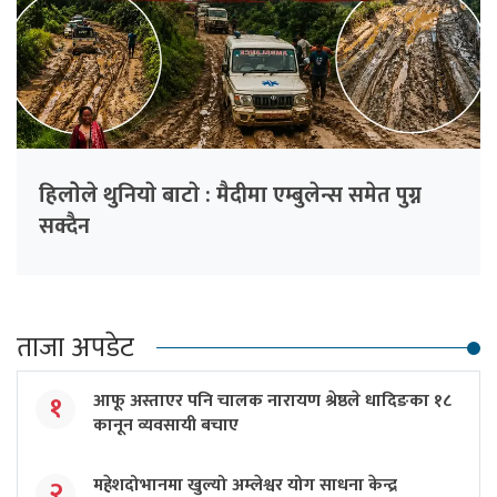
हिलाेेले थुनियाे बाटाे : मैदीमा एम्बुलेन्स समेत पुग्न
सक्दैन
ताजा अपडेट
आफू अस्ताएर पनि चालक नारायण श्रेष्ठले धादिङका १८
१
कानून व्यवसायी बचाए
महेशदोभानमा खुल्यो अम्लेश्वर योग साधना केन्द्र
२