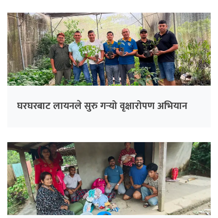
घरघरबाट लायनले सुरु गर्‍यो वृक्षारोपण अभियान