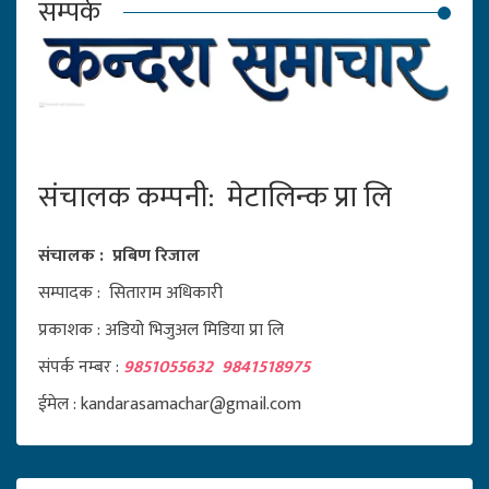
सम्पर्क
संचालक कम्पनी: मेटालिन्क प्रा लि
संचालक : प्रबिण रिजाल
सम्पादक : सिताराम अधिकारी
प्रकाशक : अडियो भिजुअल मिडिया प्रा लि
संपर्क नम्बर :
9851055632 9841518975
ईमेल : kandarasamachar@gmail.com