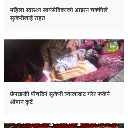
महिला स्वास्थ्य स्वयंसेविकाकाे आइरन चक्कीले
सुत्केरीलाई राहत
छेपाङकी पाँचदिने सुत्केरी ज्यालाबाट गरेर फर्कने
श्रीमान कुर्दै